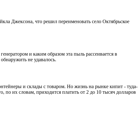
айкла Джексона, что решил переименовать село Октябрьское
 генератором и каким образом эта пыль рассеивается в
 обнаружить не удавалось.
тейнеры и склады с товаром. Но жизнь на рынке кипит - туда-
о, по их словам, приходится платить от 2 до 10 тысяч долларов