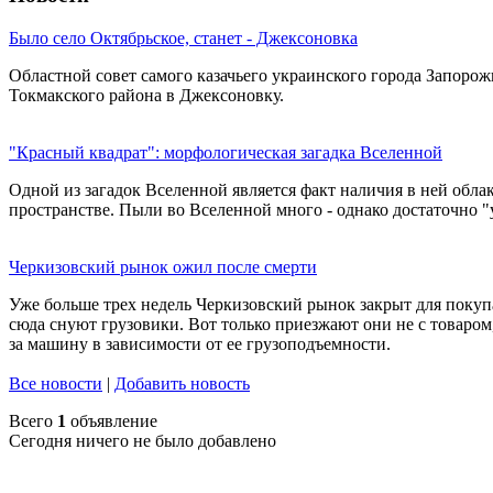
Было село Октябрьское, станет - Джексоновка
Областной совет самого казачьего украинского города Запоро
Токмакского района в Джексоновку.
"Красный квадрат": морфологическая загадка Вселенной
Одной из загадок Вселенной является факт наличия в ней облак
пространстве. Пыли во Вселенной много - однако достаточно "
Черкизовский рынок ожил после смерти
Уже больше трех недель Черкизовский рынок закрыт для покуп
сюда снуют грузовики. Вот только приезжают они не с товаром,
за машину в зависимости от ее грузоподъемности.
Все новости
|
Добавить новость
Всего
1
объявление
Сегодня ничего не было добавлено