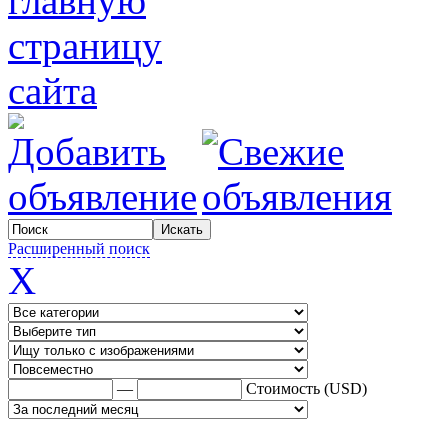
Расширенный поиск
X
—
Стоимость (USD)