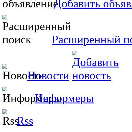
Добавить объяв
Расширенный п
Новости
Информеры
Rss