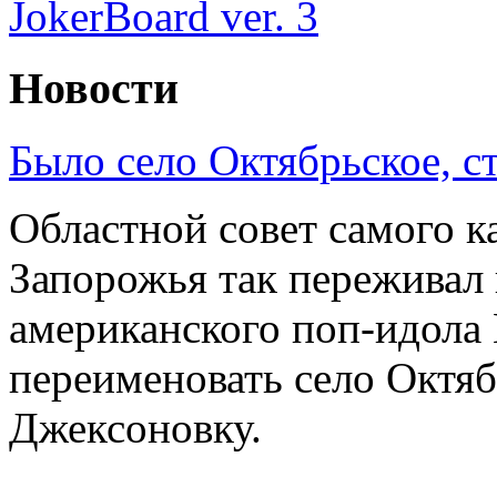
Новости
Было село Октябрьское, с
Областной совет самого к
Запорожья так переживал 
американского поп-идола
переименовать село Октяб
Джексоновку.