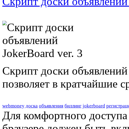
Скрипт доски объявлений 
Скрипт доски объявлений 
позволяет в кратчайшие с
webmoney
доска
объявления
биллинг
jokerboard
регистрац
Для комфортного доступа 
браузере должен быть вкл