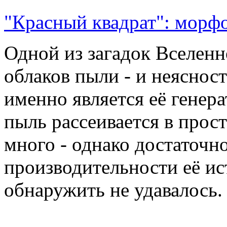
"Красный квадрат": морфо
Одной из загадок Вселенн
облаков пыли - и неясност
именно является её генер
пыль рассеивается в прос
много - однако достаточн
производительности её ис
обнаружить не удавалось.