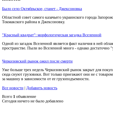
Было село Октябрьское, станет - Джексоновка
Областной совет самого казачьего украинского города Запоро
Токмакского района в Джексоновку.
"Красный квадрат": морфологическая загадка Вселенной
Одной из загадок Вселенной является факт наличия в ней облак
пространстве. Пыли во Вселенной много - однако достаточно "
Черкизовский рынок ожил после смерти
Уже больше трех недель Черкизовский рынок закрыт для покуп
сюда снуют грузовики. Вот только приезжают они не с товаром,
за машину в зависимости от ее грузоподъемности.
Все новости
|
Добавить новость
Всего
1
объявление
Сегодня ничего не было добавлено