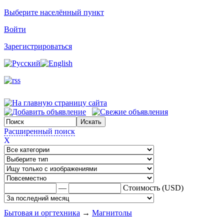
Выберите населённый пункт
Войти
Зарегистрироваться
Расширенный поиск
X
—
Стоимость (USD)
Бытовая и оргтехника
→
Магнитолы