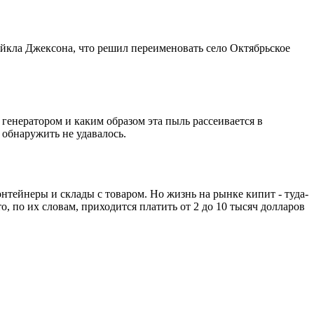
айкла Джексона, что решил переименовать село Октябрьское
 генератором и каким образом эта пыль рассеивается в
 обнаружить не удавалось.
тейнеры и склады с товаром. Но жизнь на рынке кипит - туда-
о, по их словам, приходится платить от 2 до 10 тысяч долларов