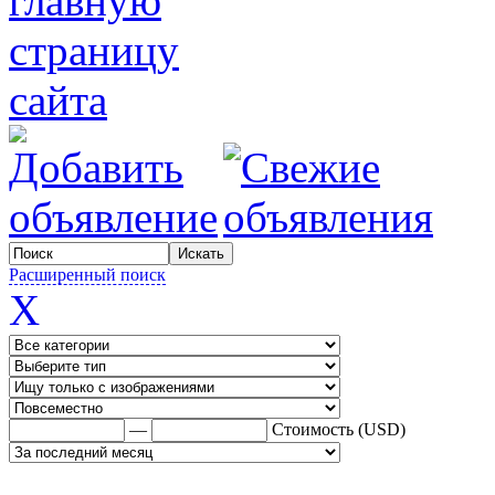
Расширенный поиск
X
—
Стоимость (USD)