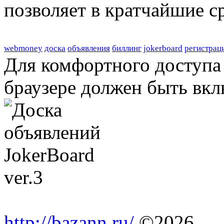
позволяет в кратчайшие с
webmoney
доска
объявления
биллинг
jokerboard
регистрац
Для комфортного доступа 
браузере должен быть вкл
http://bazann.ru/
©2026