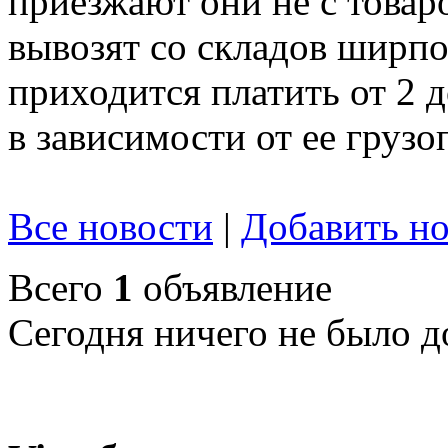
приезжают они не с товар
вывозят со складов ширпот
приходится платить от 2 
в зависимости от ее груз
Все новости
|
Добавить но
Всего
1
объявление
Сегодня ничего не было д