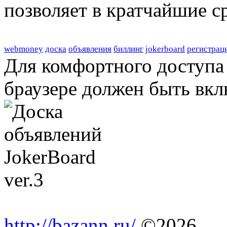
позволяет в кратчайшие с
webmoney
доска
объявления
биллинг
jokerboard
регистрац
Для комфортного доступа 
браузере должен быть вкл
http://bazann.ru/
©2026