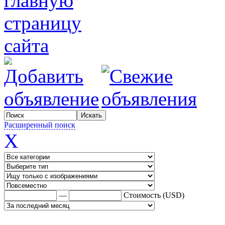
Расширенный поиск
X
—
Стоимость (USD)