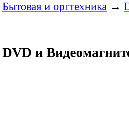
Бытовая и оргтехника
→
DVD и Видеомагни