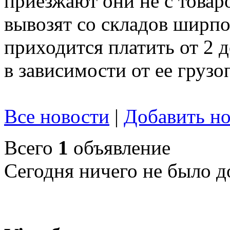
приезжают они не с товар
вывозят со складов ширпот
приходится платить от 2 
в зависимости от ее груз
Все новости
|
Добавить но
Всего
1
объявление
Сегодня ничего не было д