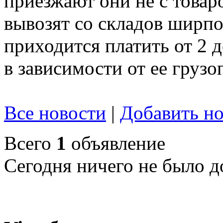
приезжают они не с товар
вывозят со складов ширпот
приходится платить от 2 
в зависимости от ее груз
Все новости
|
Добавить но
Всего
1
объявление
Сегодня ничего не было д