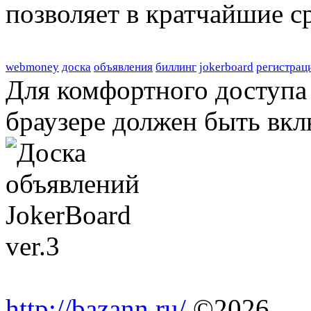
позволяет в кратчайшие с
webmoney
доска
объявления
биллинг
jokerboard
регистрац
Для комфортного доступа 
браузере должен быть вкл
http://bazann.ru/
©2026