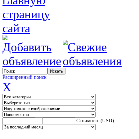
Расширенный поиск
X
—
Стоимость (USD)