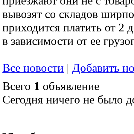
приезжают они не с товар
вывозят со складов ширпот
приходится платить от 2 
в зависимости от ее груз
Все новости
|
Добавить но
Всего
1
объявление
Сегодня ничего не было д