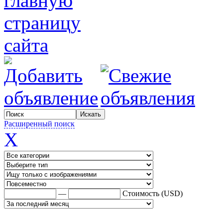
Расширенный поиск
X
—
Стоимость (USD)