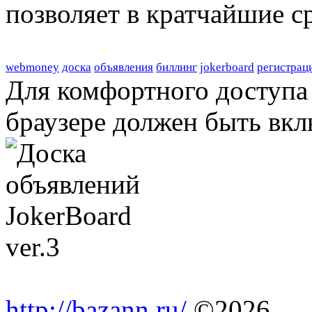
позволяет в кратчайшие с
webmoney
доска
объявления
биллинг
jokerboard
регистрац
Для комфортного доступа 
браузере должен быть вкл
http://bazann.ru/
©2026