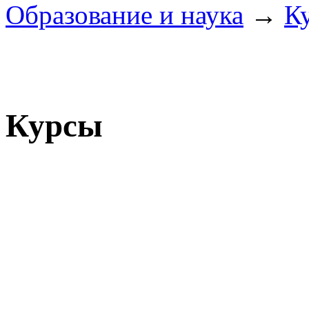
Образование и наука
→
К
Курсы