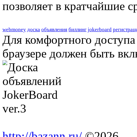
позволяет в кратчайшие с
webmoney
доска
объявления
биллинг
jokerboard
регистрац
Для комфортного доступа 
браузере должен быть вкл
http://bazann.ru/
©2026