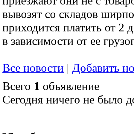
приезжают они не с товар
вывозят со складов ширпот
приходится платить от 2 
в зависимости от ее груз
Все новости
|
Добавить но
Всего
1
объявление
Сегодня ничего не было д