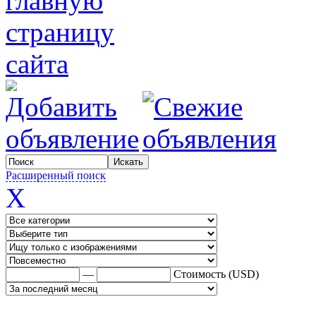
Расширенный поиск
X
—
Стоимость (USD)