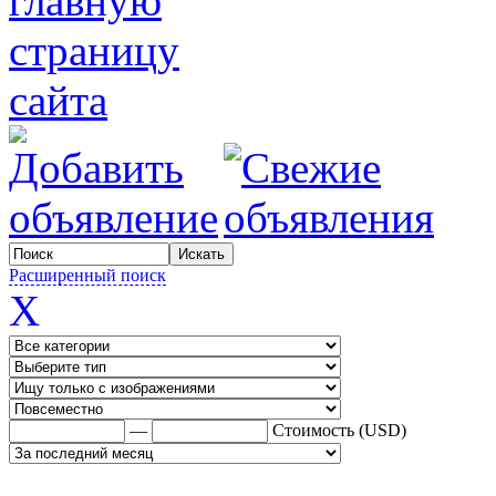
Расширенный поиск
X
—
Стоимость (USD)