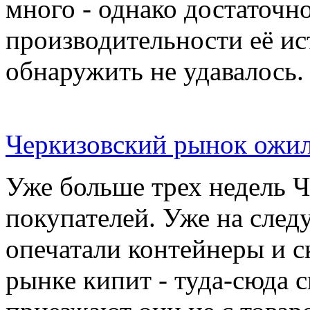
много - однако достаточн
производительности её ис
обнаружить не удавалось.
Черкизовский рынок ожил
Уже больше трех недель 
покупателей. Уже на сле
опечатали контейнеры и с
рынке кипит - туда-сюда 