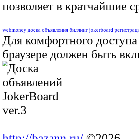
позволяет в кратчайшие с
webmoney
доска
объявления
биллинг
jokerboard
регистрац
Для комфортного доступа 
браузере должен быть вкл
http://bazann.ru/
©2026