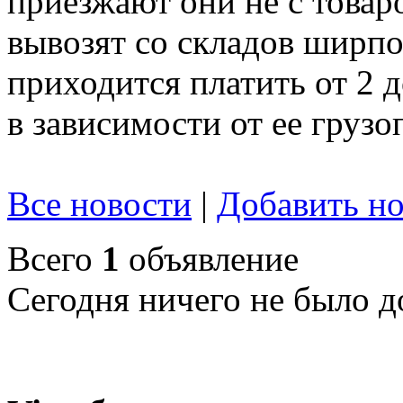
приезжают они не с товар
вывозят со складов ширпот
приходится платить от 2 
в зависимости от ее груз
Все новости
|
Добавить но
Всего
1
объявление
Сегодня ничего не было д