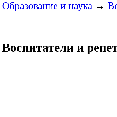
Образование и наука
→
В
Воспитатели и репе