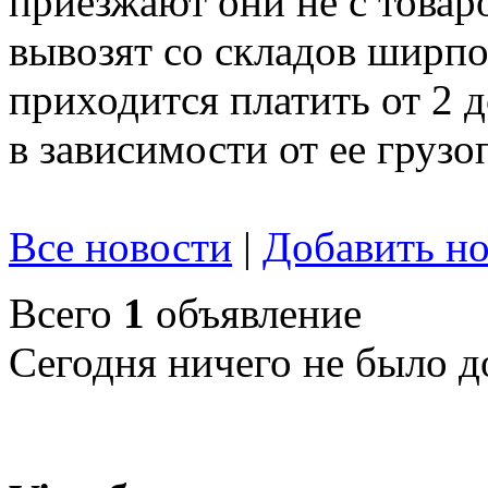
приезжают они не с товар
вывозят со складов ширпот
приходится платить от 2 
в зависимости от ее груз
Все новости
|
Добавить но
Всего
1
объявление
Сегодня ничего не было д