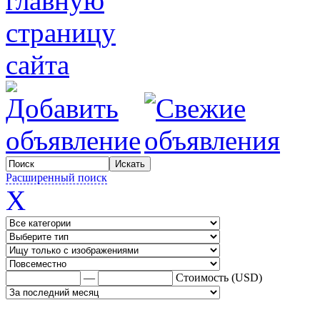
Расширенный поиск
X
—
Стоимость (USD)