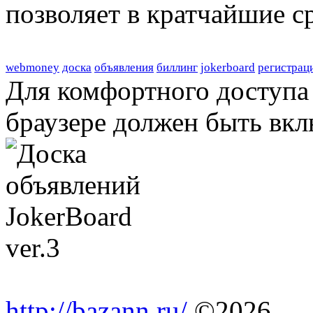
позволяет в кратчайшие с
webmoney
доска
объявления
биллинг
jokerboard
регистрац
Для комфортного доступа 
браузере должен быть вкл
http://bazann.ru/
©2026